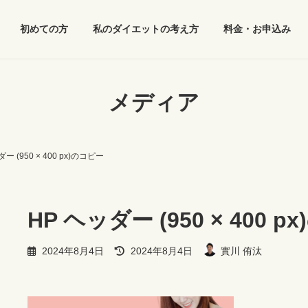
初めての方
私のダイエットの考え方
料金・お申込み
メディア
ー (950 × 400 px)のコピー
HP ヘッダー (950 × 400 
最
2024年8月4日
2024年8月4日
實川 侑汰
終
更
新
日
時