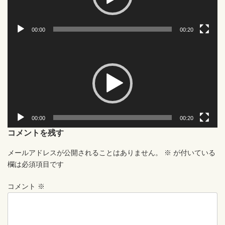
ー
00:00
00:20
動
画
プ
レ
ー
ヤ
ー
00:00
00:20
コメントを残す
メールアドレスが公開されることはありません。
※
が付いている
欄は必須項目です
コメント
※