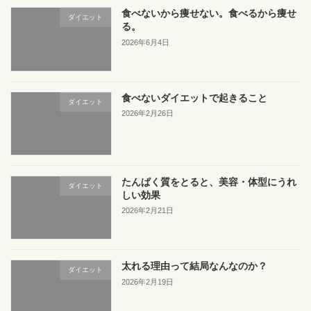
食べないから痩せない。食べるから痩せ
ダイエット
る。
2026年6月4日
食べないダイエットで起きること
ダイエット
2026年2月26日
たんぱく質をとると、美容・体型にうれ
ダイエット
しい効果
2026年2月21日
太れる理由って結局なんなのか？
ダイエット
2026年2月19日