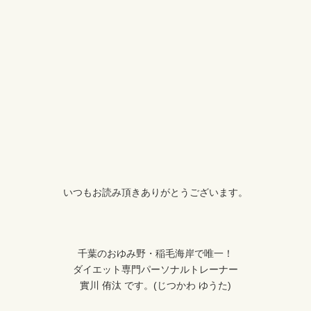
いつもお読み頂きありがとうございます。
千葉のおゆみ野・稲毛海岸で唯一！
ダイエット専門パーソナルトレーナー
實川 侑汰 です。(じつかわ ゆうた)