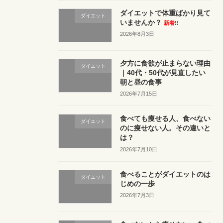
ダイエットで体重ばかり見て
ダイエット
いませんか？
新着!!
2026年8月3日
夕方に食欲が止まらない理由
ダイエット
｜40代・50代が見直したい
朝と昼の食事
2026年7月15日
食べても痩せる人、食べない
ダイエット
のに痩せない人。その違いと
は？
2026年7月10日
食べることがダイエットのは
ダイエット
じめの一歩
2026年7月3日