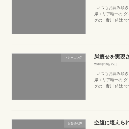
いつもお読み頂き
岸エリア唯一の 
グの 實川 侑汰 です
脚痩せを実現
トレーニング
2018年10月22日
いつもお読み頂き
岸エリア唯一の 
グの 實川 侑汰 です
空腹に堪えら
お客様の声