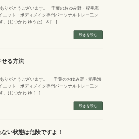
ありがとうございます。 千葉のおゆみ野・稲毛海
ダイエット・ボディメイク専門パーソナルトレー二ン
。(じつかわ ゆうた) & […]
続きを読む
させる方法
ありがとうございます。 千葉のおゆみ野・稲毛海
ダイエット・ボディメイク専門パーソナルトレー二ン
。(じつかわ ゆ […]
続きを読む
れない状態は危険ですよ！