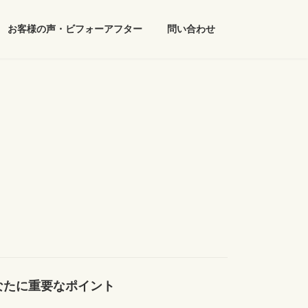
お客様の声・ビフォーアフター
問い合わせ
なたに重要なポイント