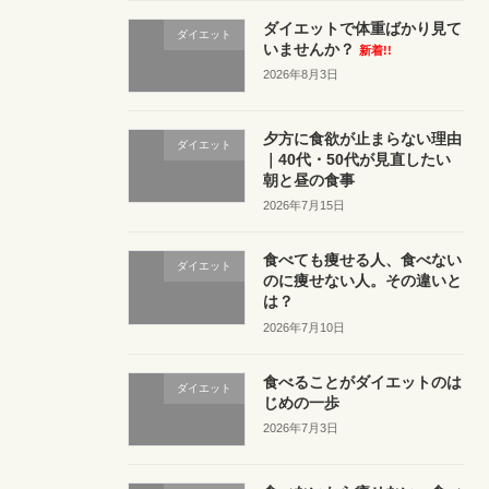
ダイエットで体重ばかり見て
ダイエット
いませんか？
新着!!
2026年8月3日
夕方に食欲が止まらない理由
ダイエット
｜40代・50代が見直したい
朝と昼の食事
2026年7月15日
食べても痩せる人、食べない
ダイエット
のに痩せない人。その違いと
は？
2026年7月10日
食べることがダイエットのは
ダイエット
じめの一歩
2026年7月3日