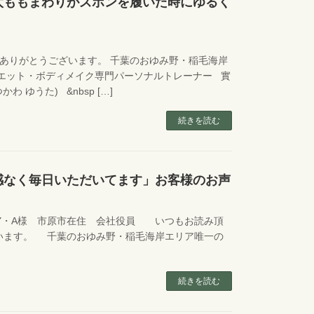
太ももまわりがズボンを履いた時にゆるく
ありがとうございます。 千葉のおゆみ野・稲毛海岸
イエット・ボディメイク専門パーソナルトレーナー 實
かわ ゆうた) &nbsp […]
続きを読む
感なく毎日いただいてます」お客様のお声
・A様 市原市在住 会社役員 いつもお読み頂
います。 千葉のおゆみ野・稲毛海岸エリア唯一の
続きを読む