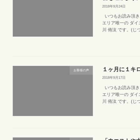
2018年9月24日
いつもお読み頂き
エリア唯一の ダ
川 侑汰 です。(じつ
１ヶ月に１キ
お客様の声
2018年9月17日
いつもお読み頂き
エリア唯一の ダ
川 侑汰 です。(じつ