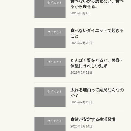
食べないから痩せない。食べ
ダイエット
るから痩せる。
2026年6月4日
食べないダイエットで起きる
ダイエット
こと
2026年2月26日
たんぱく質をとると、美容・
ダイエット
体型にうれしい効果
2026年2月21日
太れる理由って結局なんなの
ダイエット
か？
2026年2月19日
食欲が安定する生活習慣
ダイエット
2026年2月14日