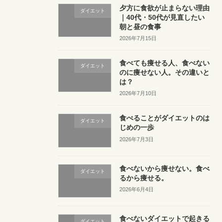
夕方に食欲が止まらない理由
ダイエット
｜40代・50代が見直したい
朝と昼の食事
2026年7月15日
食べても痩せる人、食べない
ダイエット
のに痩せない人。その違いと
は？
2026年7月10日
食べることがダイエットのは
ダイエット
じめの一歩
2026年7月3日
食べないから痩せない。食べ
ダイエット
るから痩せる。
2026年6月4日
食べないダイエットで起きる
ダイエット