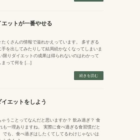
イエットが一番やせる
々たくさんの情報で溢れかえっています。 多すぎる
に手を出してみたりして結局続かなくなってしまいま
ない限りダイエットの成果は得られないのはわかって
まって何を […]
続きを読む
ダイエットをしよう
ゃうことってなんだと思いますか？ 飲み過ぎ？ 食
れも一理ありますね。 実際に食べ過ぎる食習慣だと
。 でも、食べ過ぎはしたくてしてるわけじゃないは