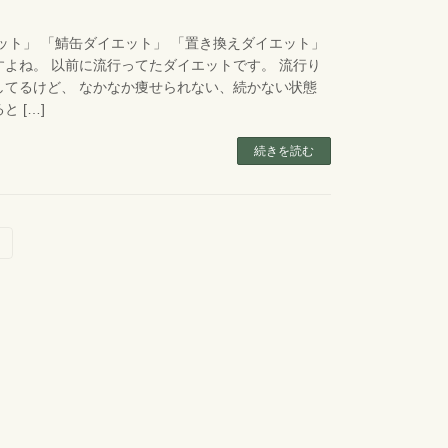
ット」 「鯖缶ダイエット」 「置き換えダイエット」
よね。 以前に流行ってたダイエットです。 流行り
してるけど、 なかなか痩せられない、続かない状態
 […]
続きを読む