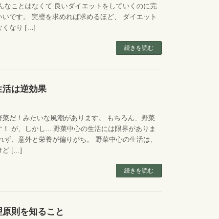
んなことはなくて 良いダイエットをしていくのに完
いです。 完璧を求めれば求めるほど、 ダイエット
くなり […]
続きを読む
生活は逆効果
野菜だ！みたいな風潮があります。 もちろん、野菜
！ が、しかし... 野菜中心の生活には限界がありま
れず、意外と栄養が偏りがち。 野菜中心の生活は、
 […]
続きを読む
理原則を知ること