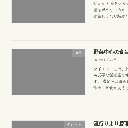
せんか？ 意外とそ
璧を求めない方がい
が苦しくなり続かな
野菜中心の食
食事
2024年11月21日
ダイエットには、
も必要な栄養素です
す。 満足感は得ら
体重に変化があるけど
流行りより原
ダイエット