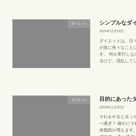
シンプルなダ
ダイエット
2024年11月26日
ダイエットは、日
が故に色々なこと
す。 何か実行し
るけど、混乱してし
目的にあった
ダイエット
2024年11月25日
それをやると太っち
べ過ぎ？ 確かにそ
体脂肪が増えます