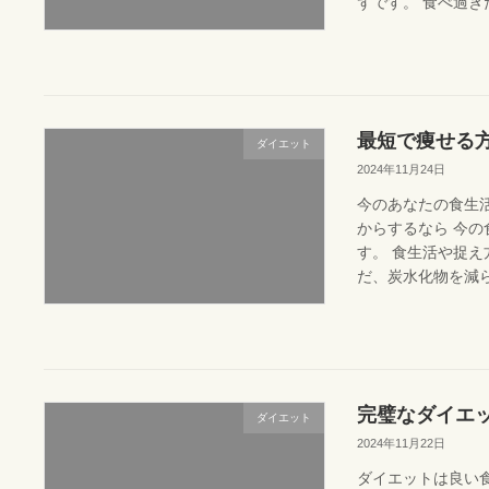
ずです。 食べ過ぎた
最短で痩せる
ダイエット
2024年11月24日
今のあなたの食生
からするなら 今の
す。 食生活や捉え
だ、炭水化物を減ら
完璧なダイエ
ダイエット
2024年11月22日
ダイエットは良い