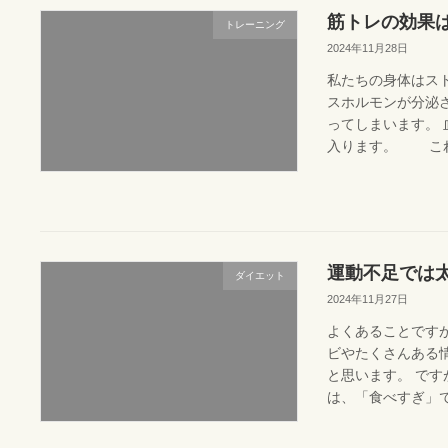
筋トレの効果
トレーニング
2024年11月28日
私たちの身体はス
スホルモンが分泌
ってしまいます。
入ります。 これは
運動不足では
ダイエット
2024年11月27日
よくあることです
ビやたくさんある
と思います。 です
は、「食べすぎ」です