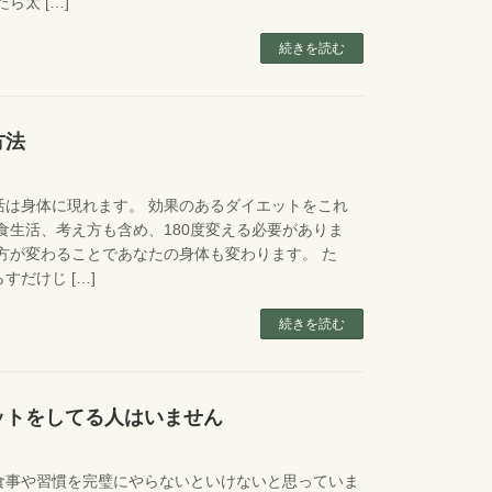
ら太 […]
続きを読む
方法
活は身体に現れます。 効果のあるダイエットをこれ
食生活、考え方も含め、180度変える必要がありま
方が変わることであなたの身体も変わります。 た
すだけじ […]
続きを読む
ットをしてる人はいません
食事や習慣を完璧にやらないといけないと思っていま