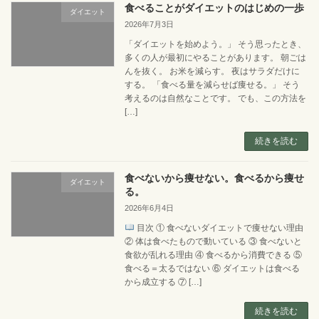
食べることがダイエットのはじめの一歩
ダイエット
2026年7月3日
「ダイエットを始めよう。」 そう思ったとき、
多くの人が最初にやることがあります。 朝ごは
んを抜く。 お米を減らす。 夜はサラダだけに
する。 「食べる量を減らせば痩せる。」 そう
考えるのは自然なことです。 でも、この方法を
[…]
続きを読む
食べないから痩せない。食べるから痩せ
ダイエット
る。
2026年6月4日
目次 ① 食べないダイエットで痩せない理由
② 体は食べたもので動いている ③ 食べないと
食欲が乱れる理由 ④ 食べるから消費できる ⑤
食べる＝太るではない ⑥ ダイエットは食べる
から成立する ⑦ […]
続きを読む