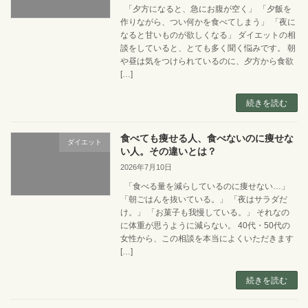
「夕方になると、急にお腹が空く」 「夕飯を
作りながら、つい何かを食べてしまう」 「夜に
なると甘いものが欲しくなる」 ダイエットの相
談をしていると、とても多く聞く悩みです。 朝
や昼は気をつけられているのに、夕方から食欲
[…]
続きを読む
食べても痩せる人、食べないのに痩せな
ダイエット
い人。その違いとは？
2026年7月10日
「食べる量を減らしているのに痩せない…」
「朝ごはんを抜いている。」 「夜はサラダだ
け。」 「お菓子も我慢している。」 それなの
に体重が思うように減らない。 40代・50代の
女性から、この相談を本当によくいただきます
[…]
続きを読む