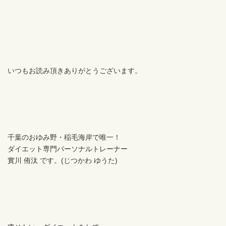
いつもお読み頂きありがとうございます。
千葉のおゆみ野・稲毛海岸で唯一！
ダイエット専門パーソナルトレーナー
實川 侑汰 です。(じつかわ ゆうた)