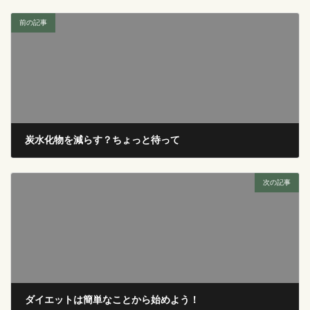
前の記事
炭水化物を減らす？ちょっと待って
2022年11月29日
次の記事
ダイエットは簡単なことから始めよう！