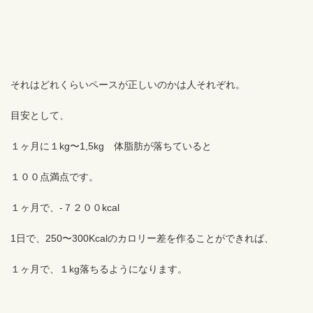
それはどれくらいペースが正しいのかは人それぞれ。
目安として、
１ヶ月に１kg〜1,5kg 体脂肪が落ちていると
１００点満点です。
１ヶ月で、-７２００kcal
1日で、250〜300Kcalのカロリー差を作ることができれば、
１ヶ月で、１kg落ちるようになります。