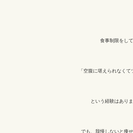
食事制限をし
「空腹に堪えられなくて
という経験はあり
でも、我慢しないと痩