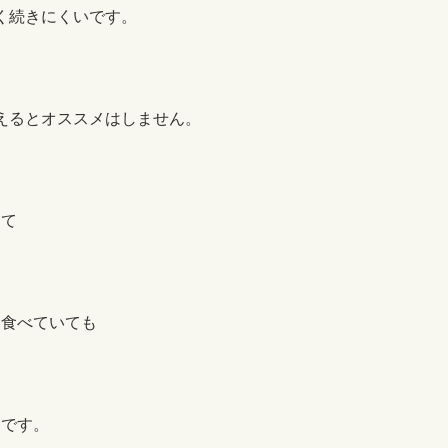
く続きにくいです。
えるとオススメはしません。
って
け食べていても
まです。