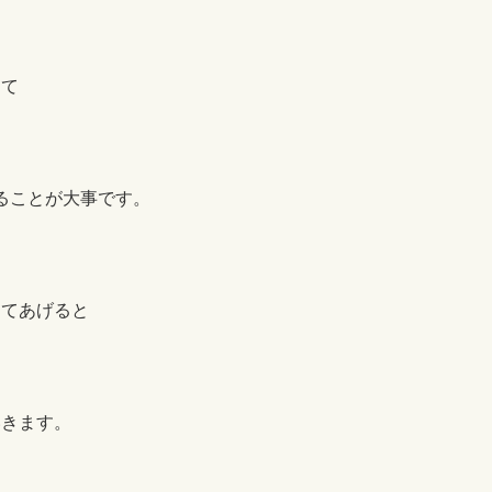
って
ることが大事です。
してあげると
いきます。