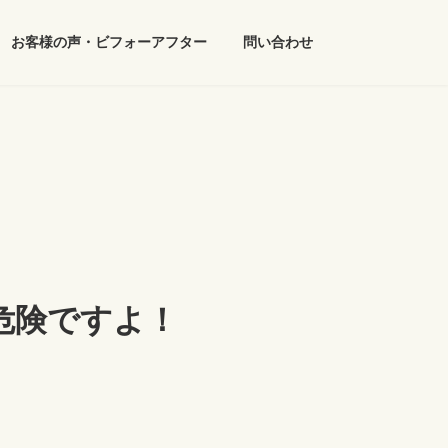
お客様の声・ビフォーアフター
問い合わせ
危険ですよ！