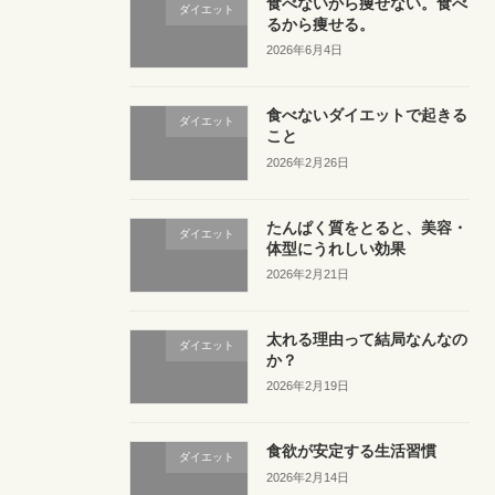
食べないから痩せない。食べ
ダイエット
るから痩せる。
2026年6月4日
食べないダイエットで起きる
ダイエット
こと
2026年2月26日
たんぱく質をとると、美容・
ダイエット
体型にうれしい効果
2026年2月21日
太れる理由って結局なんなの
ダイエット
か？
2026年2月19日
食欲が安定する生活習慣
ダイエット
2026年2月14日