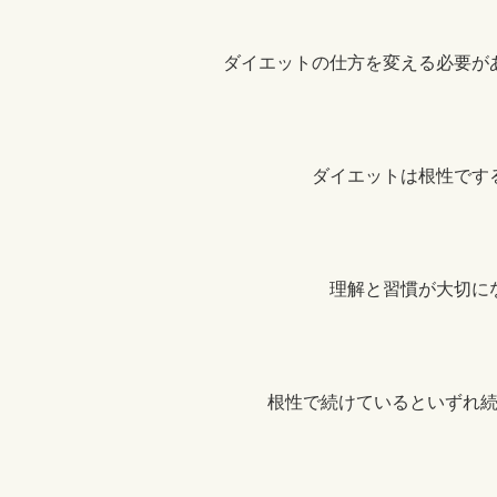
ダイエットの仕方を変える必要が
ダイエットは根性です
理解と習慣が大切に
根性で続けているといずれ