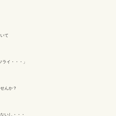
ていて
ツライ・・・」
ませんか？
せないし・・・