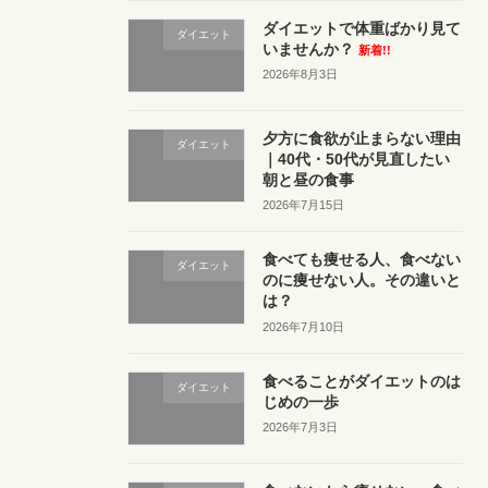
ダイエットで体重ばかり見て
ダイエット
いませんか？
新着!!
2026年8月3日
夕方に食欲が止まらない理由
ダイエット
｜40代・50代が見直したい
朝と昼の食事
2026年7月15日
食べても痩せる人、食べない
ダイエット
のに痩せない人。その違いと
は？
2026年7月10日
食べることがダイエットのは
ダイエット
じめの一歩
2026年7月3日