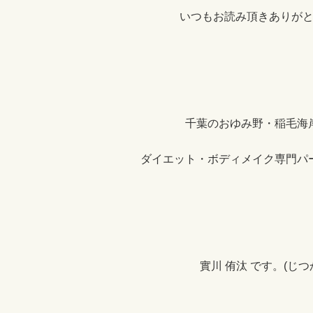
:
いつもお読み頂きありが
千葉のおゆみ野・稲毛海
ダイエット・ボディメイク専門パ
實川 侑汰 です。(じつ