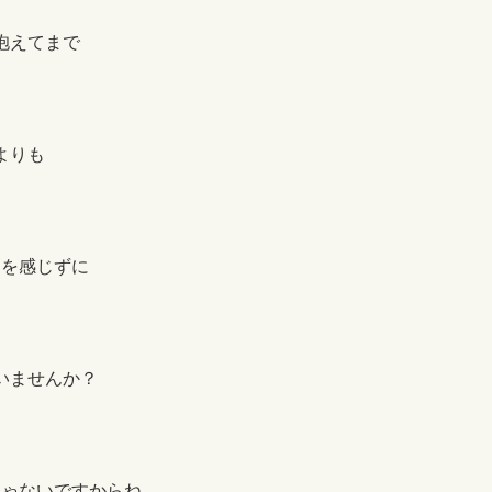
抱えてまで
よりも
スを感じずに
いませんか？
じゃないですからね。