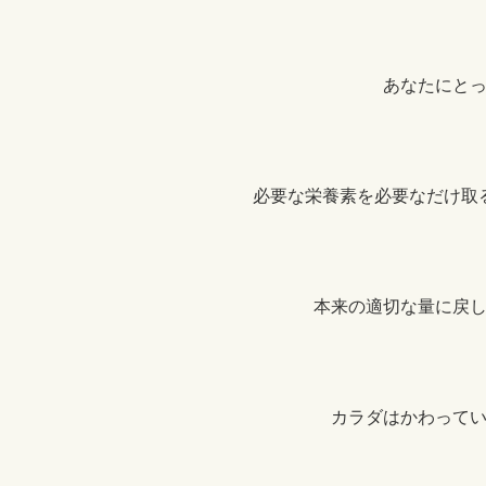
あなたにと
必要な栄養素を必要なだけ取
本来の適切な量に戻
カラダはかわって