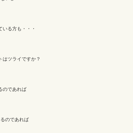
ている方も・・・
トはツライですか？
るのであれば
いるのであれば