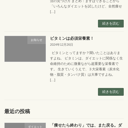
法の見つけ方 まとめ：まずはできることから
「いろんなダイエットを試したけど、全然痩せ
[…]
続きを読む
ビタミンは必須栄養素！
お知らせ
2024年12月26日
ビタミンとってますか？聞いたことはありま
すよね。 ビタミンは、ダイエットに関係なく生
命維持のために微量ながら超重要な栄養素で
す。 生きていくうえで、３大栄養素（炭水化
物・脂質・タンパク質）は大事ですよね。
[…]
続きを読む
最近の投稿
「痩せたら終わり」では、また戻る。ダ
ダイエット