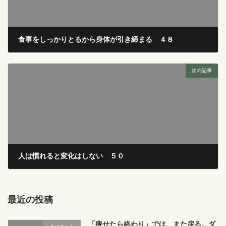
食事をしっかりとるから身体が引き締まる ４８
2016年8月22日
次の記事
人は慣れると変化はしない ５０
2016年8月24日
最近の投稿
「痩せたら終わり」では、また戻る。ダ