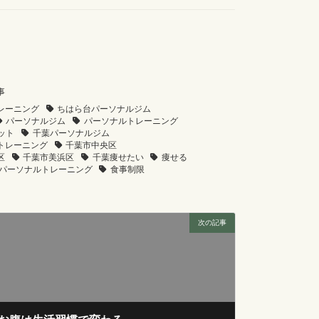
事
レーニング
ちはら台パーソナルジム
パーソナルジム
パーソナルトレーニング
ット
千葉パーソナルジム
トレーニング
千葉市中央区
区
千葉市美浜区
千葉痩せたい
痩せる
パーソナルトレーニング
食事制限
次の記事