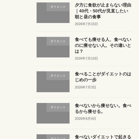
夕方に食欲が止まらない理由
ダイエット
｜40代・50代が見直したい
朝と昼の食事
2026年7月15日
食べても痩せる人、食べない
ダイエット
のに痩せない人。その違いと
は？
2026年7月10日
食べることがダイエットのは
ダイエット
じめの一歩
2026年7月3日
食べないから痩せない。食べ
ダイエット
るから痩せる。
2026年6月4日
食べないダイエットで起きる
ダイエット