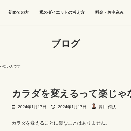
初めての方
私のダイエットの考え方
料金・お申込み
ブログ
ゃないんです
カラダを変えるって楽じゃ
最
2024年1月17日
2024年1月17日
實川 侑汰
終
更
新
カラダを変えることに楽なことはありません。
日
時