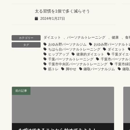
太る習慣を1個で多く減らそう
2024年1月27日
ダイエット
、
パーソナルトレーニング
、
健康
、
食
カテゴリー
おゆみ野パーソナルジム
おゆみ野パーソナルト
タグ
ちはら台パーソナルトレーニング
ダイエット
ヒップアップ
健康的ダイエット
千葉ダイエ
千葉パーソナルトレーニング
千葉市パーソナル
千葉市中央区パーソナルトレーニング
千葉市緑
筋トレ
脚やせ
鎌取パーソナルジム
鎌取
前の記事