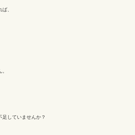
れば、
ん。
不足していませんか？