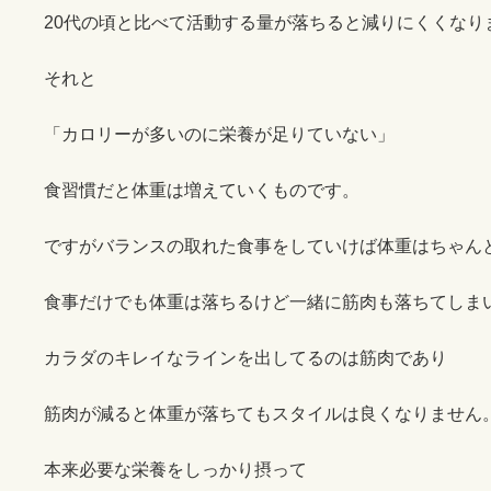
20代の頃と比べて活動する量が落ちると減りにくくなり
それと
「カロリーが多いのに栄養が足りていない」
食習慣だと体重は増えていくものです。
ですがバランスの取れた食事をしていけば体重はちゃん
食事だけでも体重は落ちるけど一緒に筋肉も落ちてしま
カラダのキレイなラインを出してるのは筋肉であり
筋肉が減ると体重が落ちてもスタイルは良くなりません
本来必要な栄養をしっかり摂って