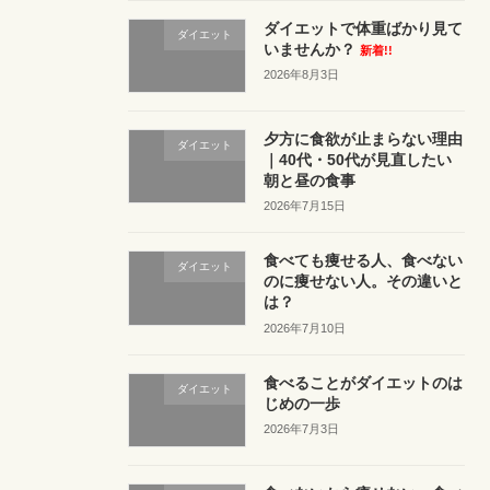
ダイエットで体重ばかり見て
ダイエット
いませんか？
新着!!
2026年8月3日
夕方に食欲が止まらない理由
ダイエット
｜40代・50代が見直したい
朝と昼の食事
2026年7月15日
食べても痩せる人、食べない
ダイエット
のに痩せない人。その違いと
は？
2026年7月10日
食べることがダイエットのは
ダイエット
じめの一歩
2026年7月3日