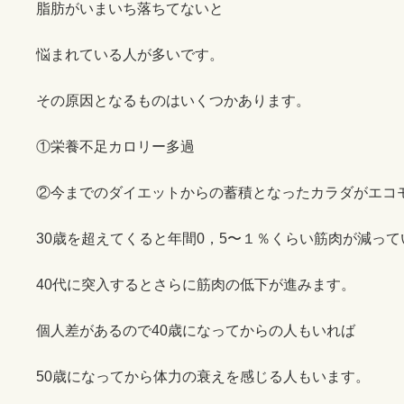
脂肪がいまいち落ちてないと
悩まれている人が多いです。
その原因となるものはいくつかあります。
①栄養不足カロリー多過
②今までのダイエットからの蓄積となったカラダがエコ
30歳を超えてくると年間0，5〜１％くらい筋肉が減っ
40代に突入するとさらに筋肉の低下が進みます。
個人差があるので40歳になってからの人もいれば
50歳になってから体力の衰えを感じる人もいます。