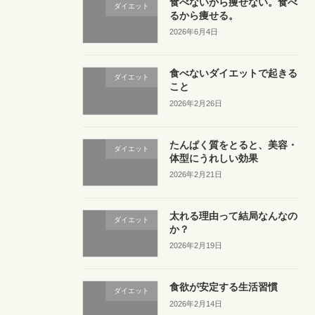
食べないから痩せない。食べ
ダイエット
るから痩せる。
2026年6月4日
食べないダイエットで起きる
ダイエット
こと
2026年2月26日
たんぱく質をとると、美容・
ダイエット
体型にうれしい効果
2026年2月21日
太れる理由って結局なんなの
ダイエット
か？
2026年2月19日
食欲が安定する生活習慣
ダイエット
2026年2月14日