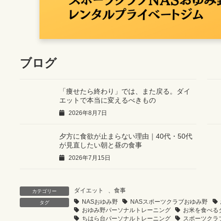
ブログ
「痩せたら終わり」では、また戻る。ダイ
エットで本当に変えるべきもの
2026年8月7日
夕方に食欲が止まらない理由｜40代・50代
が見直したい朝と昼の食事
2026年7月15日
ダイエット
、
食事
カテゴリー
NASおゆみ野
NASスポーツクラブおゆみ野
タグ
おゆみ野パーソナルトレーニング
お米を食べる
ちはら台パーソナルトレーニング
スポーツクラ