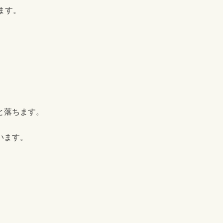
ます。
と落ちます。
います。
。