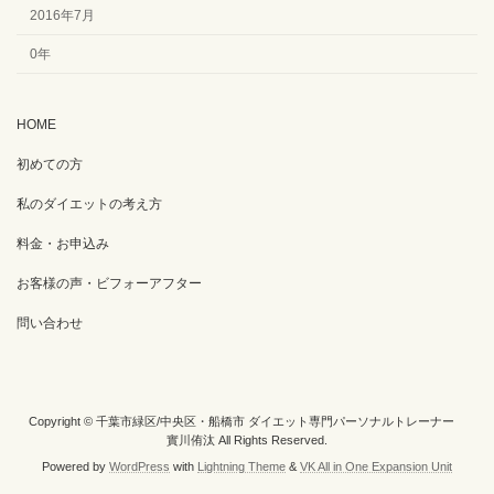
2016年7月
0年
HOME
初めての方
私のダイエットの考え方
料金・お申込み
お客様の声・ビフォーアフター
問い合わせ
Copyright © 千葉市緑区/中央区・船橋市 ダイエット専門パーソナルトレーナー
實川侑汰 All Rights Reserved.
Powered by
WordPress
with
Lightning Theme
&
VK All in One Expansion Unit