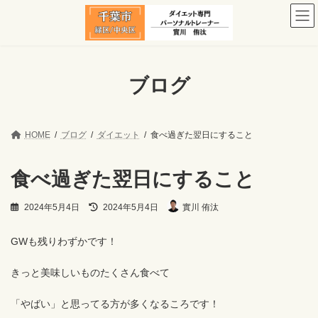
コ
ナ
ン
ビ
テ
ゲ
ン
ー
ツ
シ
へ
ョ
ブログ
ス
ン
キ
に
ッ
移
プ
動
HOME
ブログ
ダイエット
食べ過ぎた翌日にすること
食べ過ぎた翌日にすること
最
2024年5月4日
2024年5月4日
實川 侑汰
終
更
新
GWも残りわずかです！
日
時
きっと美味しいものたくさん食べて
:
「やばい」と思ってる方が多くなるころです！