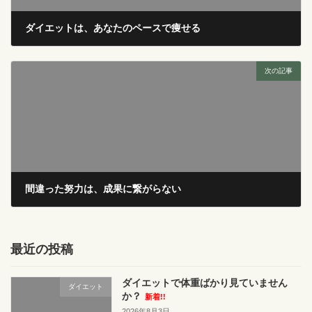
ダイエットは、あなたのペースで痩せる
2023年2月21日
次の記事
間違った努力は、成果に繋がらない
2023年3月9日
最近の投稿
ダイエットで体重ばかり見ていません
ダイエット
か？
新着!!
2026年8月3日