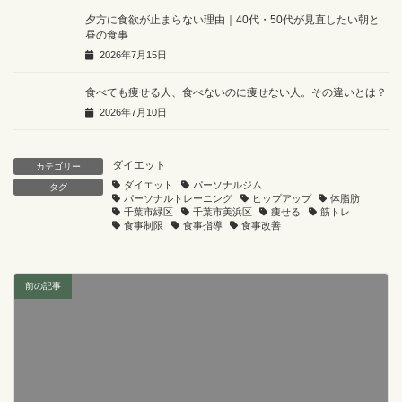
夕方に食欲が止まらない理由｜40代・50代が見直したい朝と
昼の食事
2026年7月15日
食べても痩せる人、食べないのに痩せない人。その違いとは？
2026年7月10日
ダイエット
カテゴリー
ダイエット
パーソナルジム
タグ
パーソナルトレーニング
ヒップアップ
体脂肪
千葉市緑区
千葉市美浜区
痩せる
筋トレ
食事制限
食事指導
食事改善
前の記事