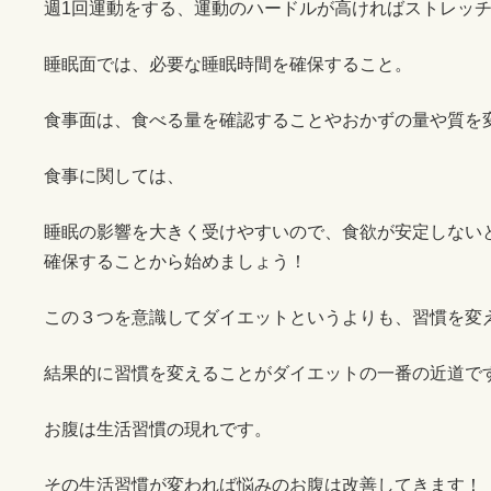
週1回運動をする、運動のハードルが高ければストレッチ
睡眠面では、必要な睡眠時間を確保すること。
食事面は、食べる量を確認することやおかずの量や質を
食事に関しては、
睡眠の影響を大きく受けやすいので、食欲が安定しない
確保することから始めましょう！
この３つを意識してダイエットというよりも、習慣を変
結果的に習慣を変えることがダイエットの一番の近道で
お腹は生活習慣の現れです。
その生活習慣が変われば悩みのお腹は改善してきます！