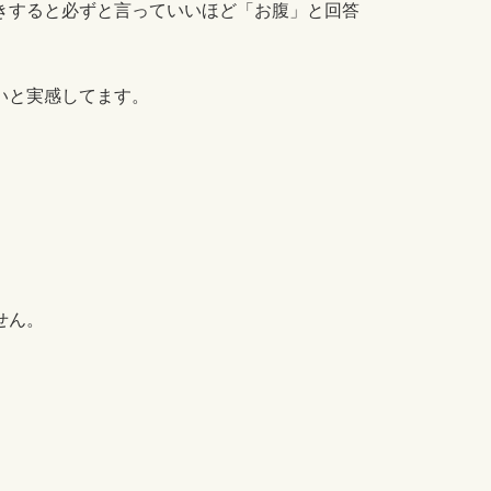
きすると必ずと言っていいほど「お腹」と回答
いと実感してます。
せん。