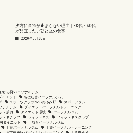
夕方に食欲が止まらない理由｜40代・50代
が見直したい朝と昼の食事
2026年7月15日
おゆみ野パーソナルジム
ダイエット
ちはら台パーソナルジム
ブ
スポーツクラブNASおゆみ野
スポーツジム
ソナルジム
ダイエットパーソナルトレーニング
ット成功
ダイエット環境
パーソナルジム
ットネクラブ
フィットネス
フィットネスクラブ
的ダイエット
千城台パーソナルジム
千葉パーソナルジム
千葉パーソナルトレーニング
千葉市中央区パーソナルトレーニング
千葉市緑区