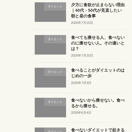
夕方に食欲が止まらない理由
ダイエット
｜40代・50代が見直したい
朝と昼の食事
2026年7月15日
食べても痩せる人、食べない
ダイエット
のに痩せない人。その違いと
は？
2026年7月10日
食べることがダイエットのは
ダイエット
じめの一歩
2026年7月3日
食べないから痩せない。食べ
ダイエット
るから痩せる。
2026年6月4日
食べないダイエットで起きる
ダイエット