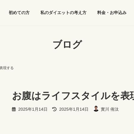
初めての方
私のダイエットの考え方
料金・お申込み
ブログ
表現する
お腹はライフスタイルを表
最
2025年1月14日
2025年1月14日
實川 侑汰
終
更
新
日
時