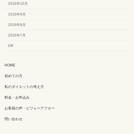
2016年10月
2016年9月
2016年8月
2016年7月
0年
HOME
初めての方
私のダイエットの考え方
料金・お申込み
お客様の声・ビフォーアフター
問い合わせ