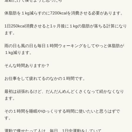
運動だけで痩せようと思ったら
体脂肪を１kg減らすのに7200kcalを消費させる必要があります。
1日250kcal消費させると1ヶ月後に１kgの脂肪が落ちる計算になり
ます。
雨の日も風の日も毎日１時間ウォーキングをしてやっと体脂肪が
１kg減ります。
そんな時間ありますか？
お仕事をして疲れてるのなかの１時間です。
最初は頑張れるけど、だんだんめんどくさくなって続かなくなり
ます。
その１時間を睡眠やゆっくりする時間に使いたいと思うはずで
す。
運動で痩せたって人は、毎日、1日中運動をしていて