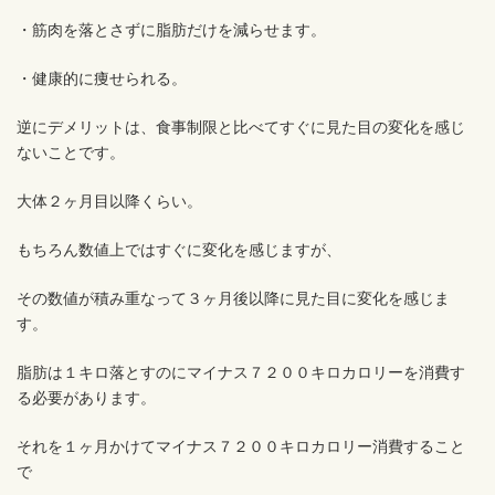
・筋肉を落とさずに脂肪だけを減らせます。
・健康的に痩せられる。
逆にデメリットは、食事制限と比べてすぐに見た目の変化を感じ
ないことです。
大体２ヶ月目以降くらい。
もちろん数値上ではすぐに変化を感じますが、
その数値が積み重なって３ヶ月後以降に見た目に変化を感じま
す。
脂肪は１キロ落とすのにマイナス７２００キロカロリーを消費す
る必要があります。
それを１ヶ月かけてマイナス７２００キロカロリー消費すること
で