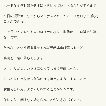
ハードな食事制限をせずにお腹いっぱいたべることができます。
１日の摂取カロリーからマイナス２５０〜３００カロリー減らす
ことができれば
１ヶ月で７２００キロカロリーになり、脂肪が１キロ減る計算に
なります。
たべないという選択肢をすれば当然体重は落ちるけど、
筋肉も一緒に落ちてします。
メリハリがないカラダになってしまう理由はそこ。
しっかりたべながら脂肪だけを落とすようにすることが、
女性らしいカラダづくりをすることができます。
なにより、無理なく続けられことが大きなポイント。