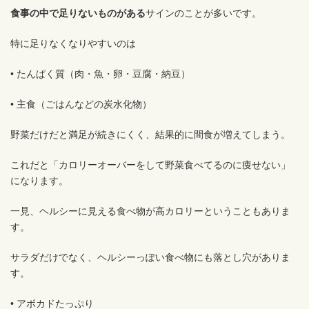
食事の中で足りないものがある
サインのことが多いです。
特に足りなくなりやすいのは
• たんぱく質（肉・魚・卵・豆腐・納豆）
• 主食（ごはんなどの炭水化物）
野菜だけだと満足が続きにくく、結果的に間食が増えてしまう。
これだと「カロリーオーバーをして野菜食べてるのに痩せない」
になります。
一見、ヘルシーに見える食べ物が高カロリーということもありま
す。
サラダだけでなく、ヘルシーっぽい食べ物にも落とし穴がありま
す。
• アボカドたっぷり