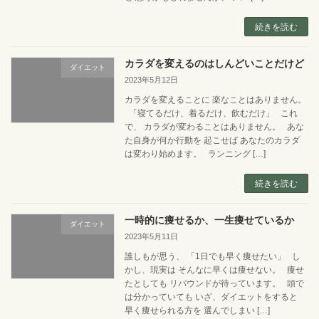
続きを読む
カラダを変えるのはしんどいことだけど
ダイエット
2023年5月12日
カラダを変えることに 楽なことはありません。
「寝てるだけ、着るだけ、飲むだけ」 これ
で、 カラダが変わることはありません。 あな
た自身が何か行動を 起こせば あなたのカラダ
は変わり始めます。 ランニング […]
続きを読む
一時的に痩せるか、一生痩せているか
ダイエット
2023年5月11日
誰しもが思う、 「1日でも早く痩せたい」 し
かし、現実は そんなに早くは痩せない。 痩せ
たとしても リバウンドが待っています。 頭で
は分かっていても いざ、ダイエットをすると
早く痩せられる方を 選んでしまい […]