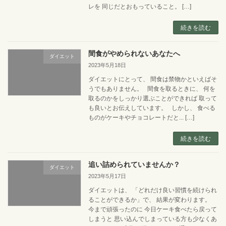
レを 同じだとおもっていること。 […]
続きを読む
間食がやめられないあなたへ
ダイエット
2023年5月18日
ダイエットにとって、 間食は禁物かといえばそ
うでもありません。 間食を取るときに、 何を
取るのかをしっかり選ぶことができれば 取って
も良いとお伝えしています。 しかし、 食べる
ものがケーキやチョコレートだと... […]
続きを読む
追い詰められていませんか？
ダイエット
2023年5月17日
ダイエットは、 「どれだけ良い習慣を続けられ
ることができるか」で、 結果が変わります。
今まで頑張ったのに 今日ケーキ食べたら戻って
しまうと 思い込んでしまっている方も少なくあ