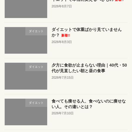
ゲ
2026年8月7日
ー
シ
ダイエットで体重ばかり見ていません
ョ
ダイエット
か？
新着!!
ン
2026年8月3日
夕方に食欲が止まらない理由｜40代・50
ダイエット
代が見直したい朝と昼の食事
2026年7月15日
食べても痩せる人、食べないのに痩せな
ダイエット
い人。その違いとは？
2026年7月10日